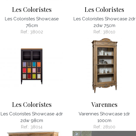
Les Coloristes
Les Coloristes
Les Coloristes Showcase
Les Coloristes Showcase 2dr
76cm
2dw 75cm
Ref.:
38002
Ref.:
38010
Les Coloristes
Varennes
Les Coloristes Showcase 4dr
Varennes Showcase 1dr
2dw 98cm
100cm
Ref.:
38014
Ref.:
28100