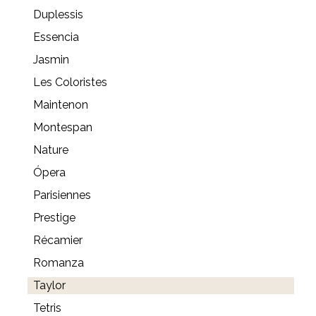
Duplessis
Essencia
Jasmin
Les Coloristes
Maintenon
Montespan
Nature
Ópera
Parisiennes
Prestige
Récamier
Romanza
Taylor
Tetris