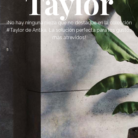
Taylor
¡No hay ninguna pieza que no destaque en la colección
#Taylor de Antika. La solución perfecta para los gustos
más atrevidos!