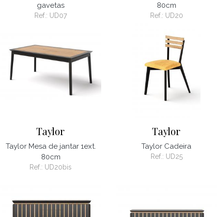
gavetas
80cm
Ref.:
UD07
Ref.:
UD20
Taylor
Taylor
Taylor Mesa de jantar 1ext.
Taylor Cadeira
80cm
Ref.:
UD25
Ref.:
UD20bis